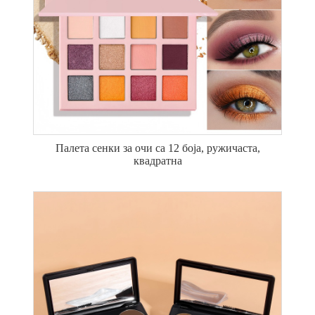
Палета сенки за очи са 12 боја, ружичаста,
квадратна