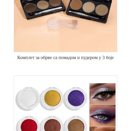
Комплет за обрве са помадом и пудером у 3 боје