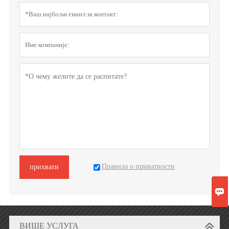
Правила о приватности
прихвати

ВИШЕ УСЛУГА