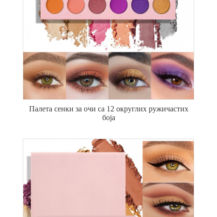
Палета сенки за очи са 12 округлих ружичастих
боја