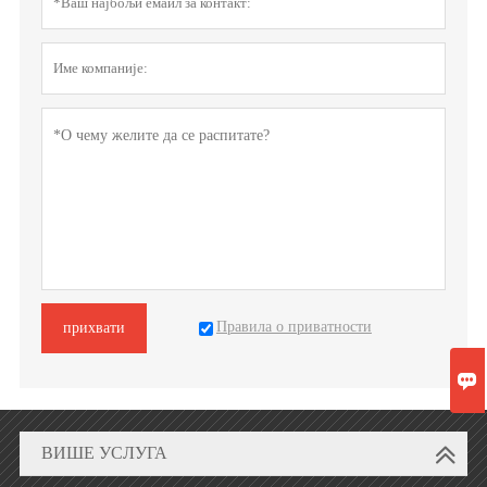
Правила о приватности
прихвати

ВИШЕ УСЛУГА