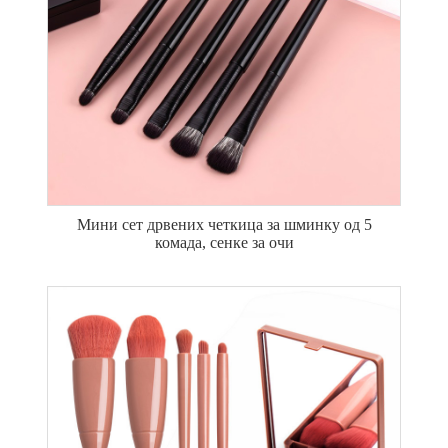
Мини сет дрвених четкица за шминку од 5
комада, сенке за очи