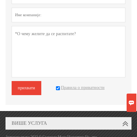
Правила о приватности
прихвати

ВИШЕ УСЛУГА