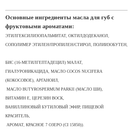
Основные ингредиенты масла для губ с
фруктовыми ароматами:
ЭТИЛГЕКСИЛИЗОПАЛЬМИТАТ, ОКТИЛДОДЕКАНОЛ
,
СОПОЛИМЕР ЭТИЛЕН/ПРОПИЛЕН/СТИРОЛ,
ПОЛИИЗОБУТЕН,
БИС (16-МЕТИЛГЕПТАДЕЦИЛ) МАЛАТ,
ГИАЛУРОНИКАЦИДА, МАСЛО COCOS NUCIFERA
(КОКОСОВОЕ), АРГАНОИЛ,
МАСЛО BUTYROSPERMUM PARKII (МАСЛО ШИ),
ВИТАМИН Е, ЦЕРЕЗИН
ВОСК,
ВАНИЛЛИНОВЫЙ БУТИЛОВЫЙ ЭФИР, ПИЩЕВОЙ
КРАСИТЕЛЬ,
АРОМАТ,
КРАСНОЕ 7 ОЗЕРО (CI 15850)
).