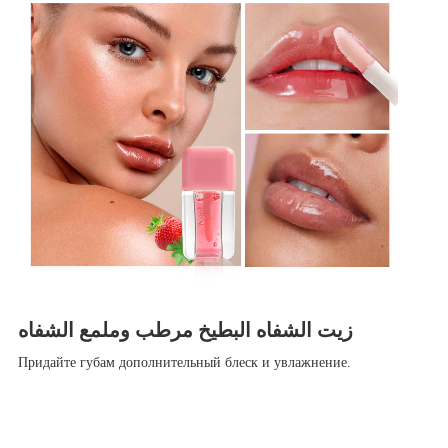
زيت الشفاه البطيخ مرطب وملمع الشفاه
Придайте губам дополнительный блеск и увлажнение.