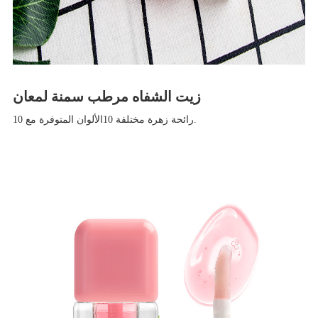
زيت الشفاه مرطب سمنة لمعان
10
الألوان المتوفرة مع
10
رائحة زهرة مختلفة.