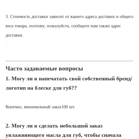
3. Стоимость доставки зависит от вашего адреса доставки и общего
веса товара, поэтому, пожалуйста, сообщите нам также адрес
доставки.
.
Часто задаваемые вопросы
1. Могу ли я напечатать свой собственный бренд/
логотип на блеске для губ?
?
Конечно, минимальный заказ
1
00 шт.
2. Могу ли я сделать небольшой заказ
увлажняющего масла для губ, чтобы сначала