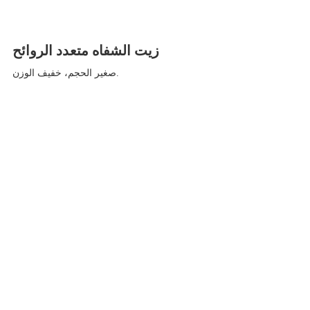
زيت الشفاه متعدد الروائح
صغير الحجم، خفيف الوزن.