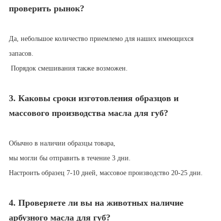
проверить рынок?
Да, небольшое количество приемлемо для наших имеющихся
запасов.
Порядок смешивания также возможен.
3. Каковы сроки изготовления образцов и
массового производства масла для губ?
Обычно в наличии
образцы товара,
мы могли бы отправить в течение 3
дни.
Настроить образец 7-10 дней
,
массовое производство 20-25
дни.
4. Проверяете ли вы на животных наличие
арбузного масла для губ?