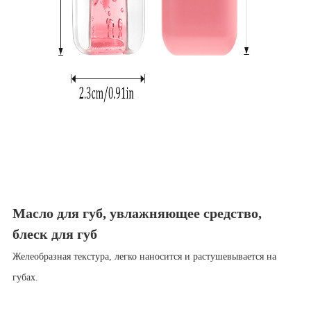
Масло для губ, увлажняющее средство,
блеск для губ
Желеобразная текстура, легко наносится и растушевывается на
губах.