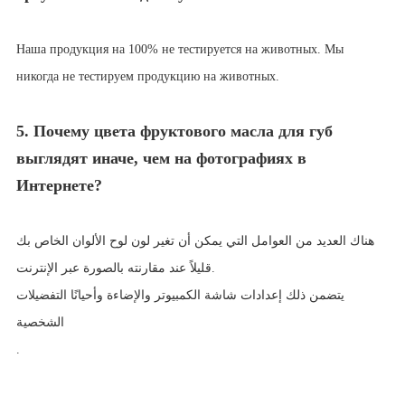
Наша продукция на 100% не тестируется на животных. Мы
никогда не тестируем продукцию на животных.
5. Почему цвета фруктового масла для губ
выглядят иначе, чем на фотографиях в
Интернете?
هناك العديد من العوامل التي يمكن أن تغير لون لوح الألوان الخاص بك
قليلاً عند مقارنته بالصورة عبر الإنترنت.
يتضمن ذلك إعدادات شاشة الكمبيوتر والإضاءة وأحيانًا التفضيلات
الشخصية
.