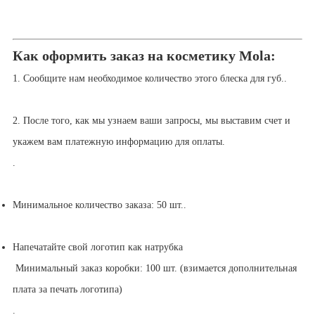
Как оформить заказ на косметику Mola:
1. Сообщите нам необходимое количество этого блеска для губ.
.
2. После того, как мы узнаем ваши запросы, мы выставим счет и
укажем вам платежную информацию для оплаты.
.
Минимальное количество заказа: 50 шт.
.
Напечатайте свой логотип как на
трубка
Минимальный заказ коробки: 100 шт. (взимается дополнительная
плата за печать логотипа)
.